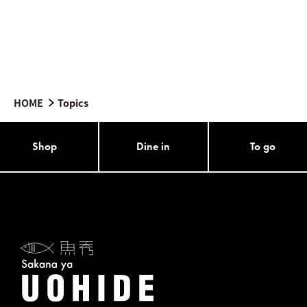
HOME
Topics
Shop
Dine in
To go