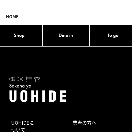
HOME
Shop
Dine in
To go
UOHIDEに
業者の方へ
ついて