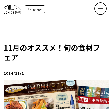
toggl
Language
11月のオススメ！旬の食材フ
ェア
2024/11/1