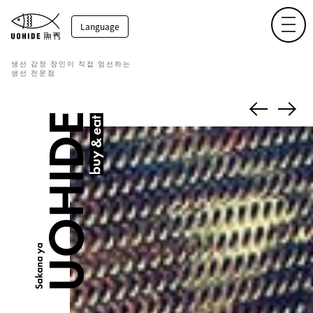
toggl
Language
생선 감정 장인이 직접 엄선하는
생선 전문점