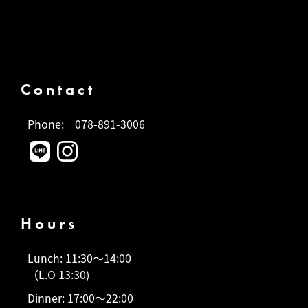
Contact
Phone:
078-891-3006
Hours
Lunch: 11:30～14:00
（L.O 13:30)
Dinner: 17:00～22:00