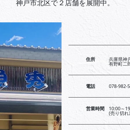
神戸市北区で２店舗を展開中。
住所
兵庫県神
有野町二郎
電話
078-982-
営業時間
10:00～19
(売り切れ