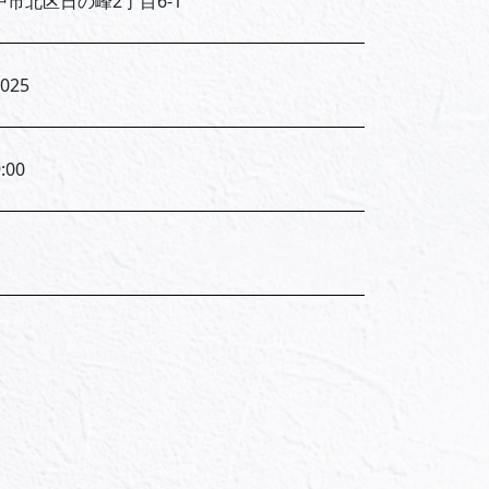
市北区日の峰2丁目6-1
5025
:00