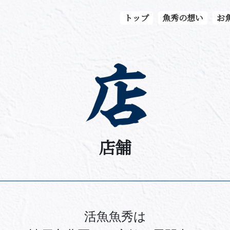
トップ
魚秀の想い
お
店舗
活魚魚秀は