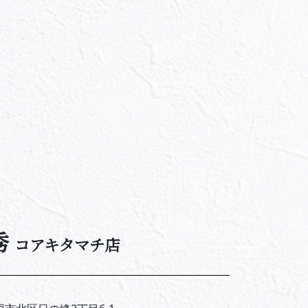
秀
コアキタマチ店